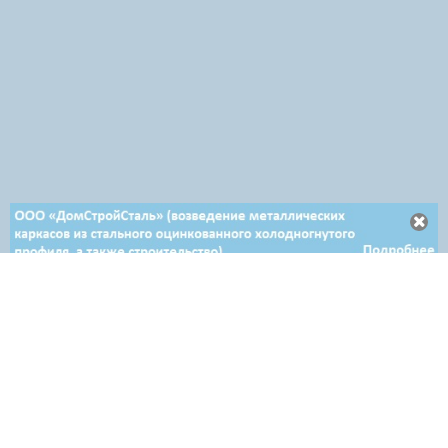
Отдел продаж в Минске
+ 375 29 708-46-64
+ 375 29 654-10-10
+ 375 17 388-54-64
Отдел продаж в Гродно