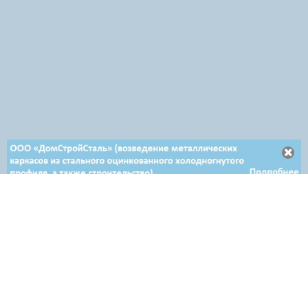
Отдел продаж в Минске
+ 375 29 708-46-64
+ 375 29 654-10-10
+ 375 17 388-54-64
Отдел продаж в Гродно