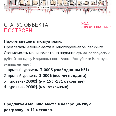
СТАТУС ОБЪЕКТА:
ХОД
СТРОИТЕЛЬСТВА
ПОСТРОЕН
Паркинг введен в эксплуатацию.
Предлагаем машиноместа в многоуровневом паркинге.
Стоимомость машиноместа на паркинге
сумма белорусских
рублей, по курсу Национального Банка Республики Беларусь
:
эквивалентная
1 крытый уровень-
3 000$ (свободно мм №1)
2
крытый
уровень-
3 000$ (все мм проданы)
3
уровень-
2000$ (мм 155 -181 открытые)
4
уровень-
2000$ (мм открытые)
Предлагаем машино-места в беспроцентную
рассрочку на 12 месяцев.