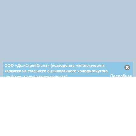
Отдел продаж в Минске
+ 375 29 708-46-64
+ 375 29 654-10-10
+ 375 17 388-54-64
Отдел продаж в Гродно