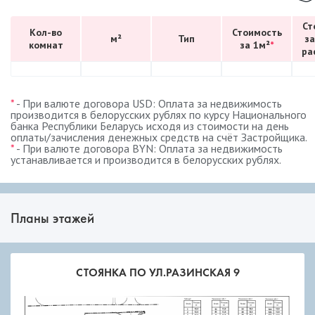
Ст
Кол-во
Стоимость
м²
Тип
за
комнат
за 1м²
*
ра
*
- При валюте договора USD: Оплата за недвижимость
производится в белорусских рублях по курсу Национального
банка Республики Беларусь исходя из стоимости на день
оплаты/зачисления денежных средств на счёт Застройщика.
*
- При валюте договора BYN: Оплата за недвижимость
устанавливается и производится в белорусских рублях.
Планы этажей
СТОЯНКА ПО УЛ.РАЗИНСКАЯ 9