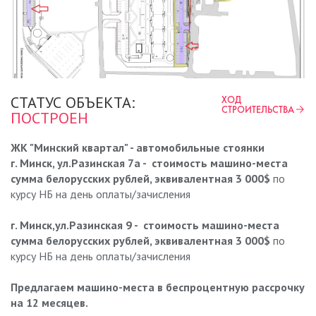
СТАТУС ОБЪЕКТА:
ХОД
СТРОИТЕЛЬСТВА
ПОСТРОЕН
ЖК "Минский квартал" - автомобильные стоянки
г. Минск, ул.Разинская 7а - с
тоимость машино-места
сумма белорусских рублей, эквивалентная
3 000$
по
курсу НБ на день оплаты/зачисления
г. Минск,ул.Разинская 9 -
с
тоимость машино-места
сумма белорусских рублей, эквивалентная
3 000$
по
курсу НБ на день оплаты/зачисления
Предлагаем машино-места в беспроцентную рассрочку
на 12 месяцев.