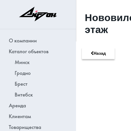
Нововилен
этаж
О компании
Каталог объектов
Назад
Минск
Гродно
Брест
Витебск
Аренда
Клиентам
Товарищества