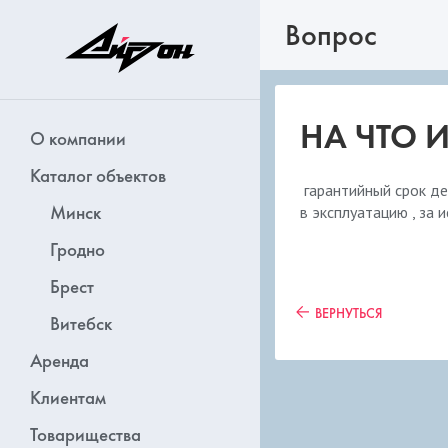
Вопрос
НА ЧТО 
О компании
Каталог объектов
гарантийный срок де
Минск
в эксплуатацию , за
Гродно
Брест
ВЕРНУТЬСЯ
Витебск
Аренда
Клиентам
Товарищества