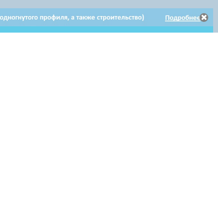
Электронное
Электронное обращение
Клиентам
обращение
по гарантийному ремонту
Мы в соцсетях: