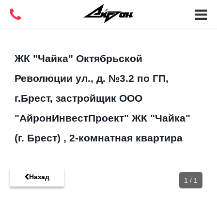
ЖК "Чайка" Октябрьской
Революции ул., д. №3.2 по ГП,
г.Брест, застройщик ООО
"АйронИнвестПроект" ЖК "Чайка"
(г. Брест) , 2-комнатная квартира
Назад
1
/
1