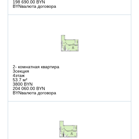
198 690.00 BYN
BYN
валюта договора
2
- комнатная квартира
3
секция
4
этаж
53.7 м²
3800 BYN
204 060.00 BYN
BYN
валюта договора