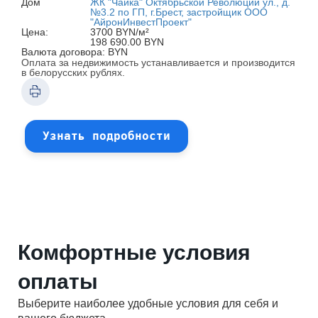
Дом
ЖК "Чайка" Октябрьской Революции ул., д.
№3.2 по ГП, г.Брест, застройщик ООО
"АйронИнвестПроект"
Цена:
3700 BYN/м²
198 690.00 BYN
Валюта договора: BYN
Оплата за недвижимость устанавливается и производится
в белорусских рублях.
Узнать подробности
Комфортные условия
оплаты
Выберите наиболее удобные условия для себя и