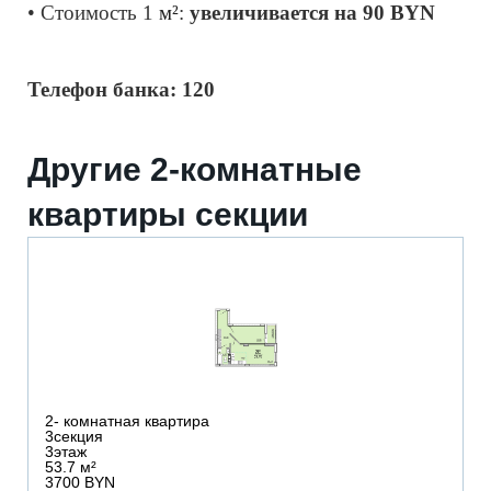
• Cтоимость 1 
м²
: 
увеличивается на 90 BYN
Телефон банка: 120
Другие 2-комнатные
квартиры секции
2
- комнатная квартира
3
секция
3
этаж
53.7 м²
3700 BYN