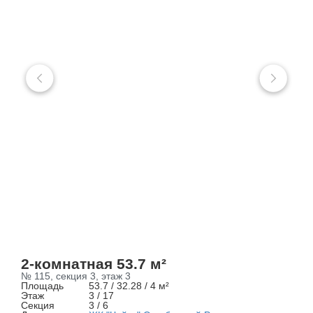
2-комнатная 53.7 м²
№ 115, секция 3, этаж 3
Площадь
53.7 / 32.28 / 4 м²
Этаж
3 / 17
Секция
3 / 6