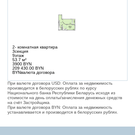
2
- комнатная квартира
3
секция
9
этаж
53.7 м²
3900 BYN
209 430.00 BYN
BYN
валюта договора
При валюте договора USD: Оплата за недвижимость
производится в белорусских рублях по курсу
Национального банка Республики Беларусь исходя из
стоимости на день оплаты/зачисления денежных средств
на счёт Застройщика.
При валюте договора BYN: Оплата за недвижимость
устанавливается и производится в белорусских рублях.