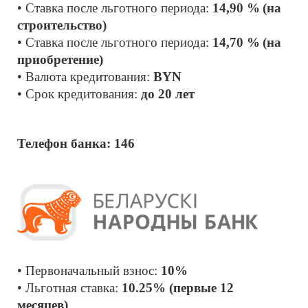
• Ставка после льготного периода:
 14,90 %
(на 
строительство)
• Ставка после льготного периода:
 14,70 %
(на 
приобретение)
• Валюта кредитования: 
BYN
• Срок кредитования: 
до 20 лет
Телефон банка: 146
• Первоначальный взнос: 
10% 
• Льготная ставка: 
10.25% (первые 12 
месяцев)