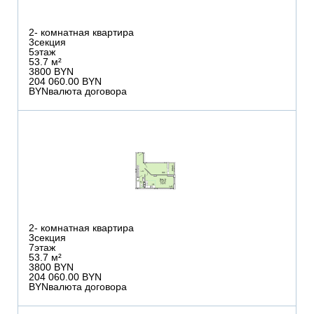
2
- комнатная квартира
3
секция
5
этаж
53.7 м²
3800 BYN
204 060.00 BYN
BYN
валюта договора
2
- комнатная квартира
3
секция
7
этаж
53.7 м²
3800 BYN
204 060.00 BYN
BYN
валюта договора