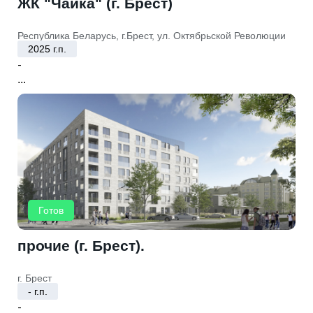
ЖК "Чайка" (г. Брест)
Республика Беларусь, г.Брест, ул. Октябрьской Революции
2025 г.п.
-
...
Готов
прочие (г. Брест).
г. Брест
- г.п.
-