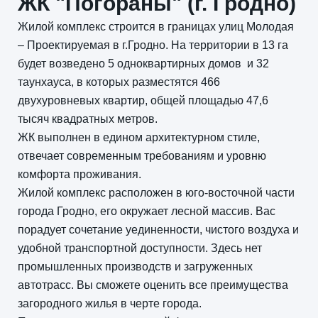
ЖК "Погораны" (г. Гродно)
Жилой комплекс строится в границах улиц Молодая
– Проектируемая в г.Гродно. На территории в 13 га
будет возведено 5 одноквартирных домов
и 32
таунхауса, в которых разместятся 466
двухуровневых квартир, общей площадью 47,6
тысяч квадратных метров.
ЖК выполнен в едином архитектурном стиле,
отвечает современным требованиям и уровню
комфорта проживания.
Жилой комплекс расположен в юго-восточной части
города Гродно, его окружает лесной массив. Вас
порадует сочетание уединенности, чистого воздуха и
удобной транспортной доступности. Здесь нет
промышленных производств и загруженных
автотрасс. Вы сможете оценить все преимущества
загородного жилья в черте города.