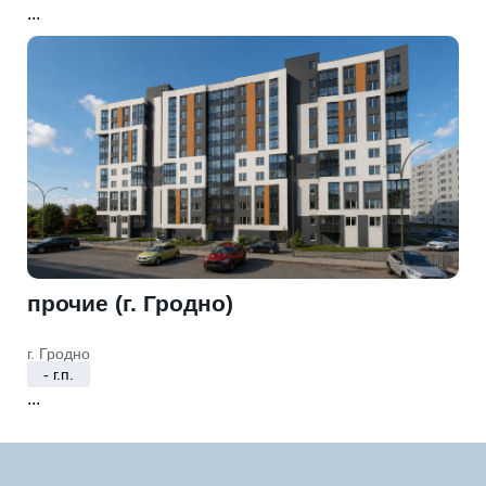
...
прочие (г. Гродно)
г. Гродно
- г.п.
...