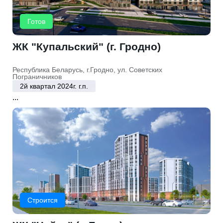
Готов
ЖК "Купальский" (г. Гродно)
Республика Беларусь, г.Гродно, ул. Советских
Пограничников
2й квартал 2024г. г.п.
...
Строится