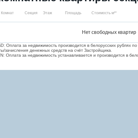
Комнат
Секция
Этаж
Площадь
Стоимость м²*
Нет свободных квартир
D: Оплата за недвижимость производится в белорусских рублях по
ты/зачисления денежных средств на счёт Застройщика.
N: Оплата за недвижимость устанавливается и производится в бело