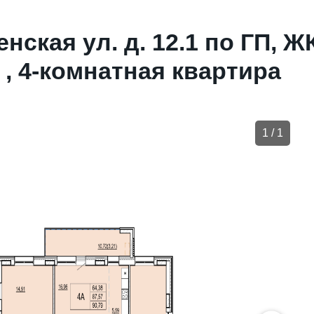
нская ул. д. 12.1 по ГП, 
) , 4-комнатная квартира
1
/
1