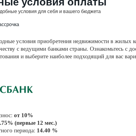
ные условия оплаты
добные условия для себя и вашего бюджета
ассрочка
одные условия приобретения недвижимости в жилых ко
честву с ведущими банками страны. Ознакомьтесь с до
ования и выберите наиболее подходящий для вас вари
знос: 
от 10%
.75% (первые 12 мес.)
тного периода: 
14.40 %