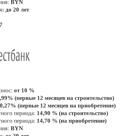
ния: 
BYN
я
: до 20 лет
7
знос: 
от 10 %
,99% (первые 12 месяцев на строительство)
0,27% (первые 12 месяцев на приобретение)
тного периода:
 14,90 %
(на строительство)
тного периода:
 14,70 %
(на приобретение)
ния: 
BYN
: 
до 20 лет