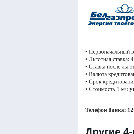
• Первоначальный в
• Льготная ставка: 
4
• Ставка после льго
• Валюта кредитова
• Срок кредитования
• Cтоимость 1 
м²
: 
у
Телефон банка: 12
Другие 4