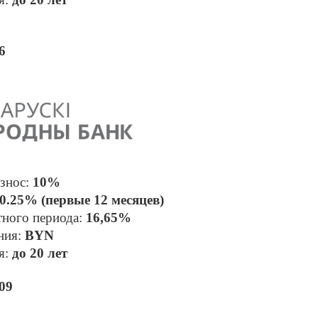
6
знос: 
10% 
0.25% (первые 12 месяцев)
тного периода: 
16,65%
ния: 
BYN 
: 
до 20 лет
09