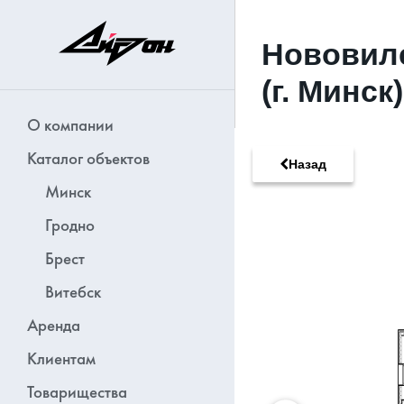
Нововиле
(г. Минск
О компании
Каталог объектов
Назад
Минск
Гродно
Брест
Витебск
Аренда
Клиентам
Товарищества