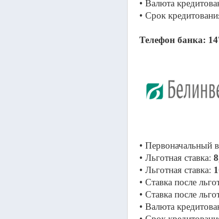
• Валюта кредитова
• Срок кредитовани
Телефон банка: 14
• Первоначальный в
• Льготная ставка: 
8
• Льготная ставка: 
1
• Ставка после льго
• Ставка после льго
• Валюта кредитова
• Срок кредитования