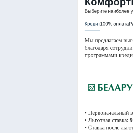
Комфорт
Выберите наиболее у
Кредит
100% оплата
Р
Мы предлагаем выг
благодаря сотрудни
программами кредит
• Первоначальный в
• Льготная ставка: 
9
• Ставка после льго