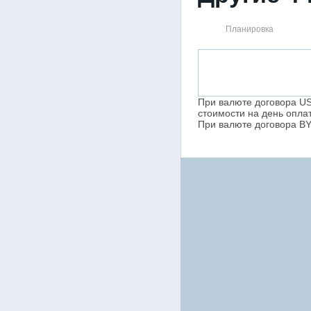
Планировка
При валюте договора US
стоимости на день опла
При валюте договора BY