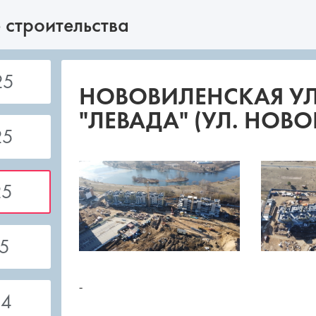
 строительства
25
НОВОВИЛЕНСКАЯ УЛ. 
"ЛЕВАДА" (УЛ. НОВО
25
25
5
-
24