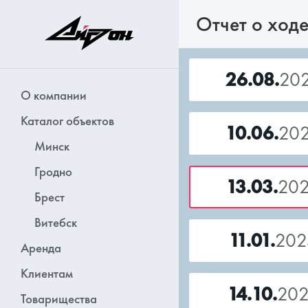
Отчет о ходе
26.08.
20
О компании
Каталог объектов
10.06.
20
Минск
Гродно
13.03.
20
Брест
Витебск
11.01.
202
Аренда
Клиентам
14.10.
20
Товарищества